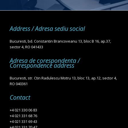
Address / Adresa sediu social
Bucuresti, bd. Constantin Brancoveanu 13, bloc B 16, ap.37,
sector 4, RO 041433
Adresa de corespondenta /
Correspondence address
Bucuresti, str. Ctin Radulescu Motru 13, bloc 13, ap.12, sector 4,
RO 040361
Contact
+4 021 330 06 83
+4 021 331 68 76
+4 021 331 69 43
+4 021 331 70 47