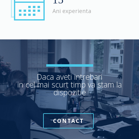
Ani experienta
Daca aveti intrebari
in cel mai scurt timp va stam la
dispozitie
CONTACT