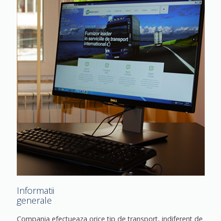
Informatii
generale
Compania efectueaza orice tip de transport, indiferent de